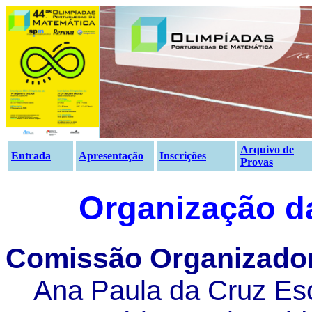
Arquivo de
Entrada
Apresentação
Inscrições
Provas
Organização d
Comissão Organizado
Ana Paula da Cruz Es