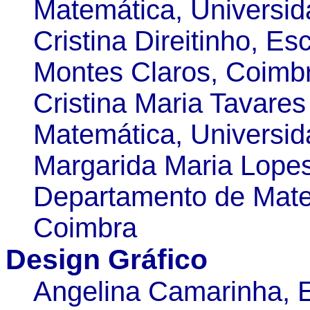
Matemática, Universi
Cristina Direitinho, Es
Montes Claros, Coimb
Cristina Maria Tavare
Matemática, Universi
Margarida Maria Lopes
Departamento de Mate
Coimbra
Design Gráfico
Angelina Camarinha, E