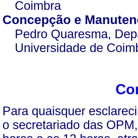
Coimbra
Concepção e Manuten
Pedro Quaresma, Depa
Universidade de Coim
Co
Para quaisquer esclarec
o secretariado das OPM,