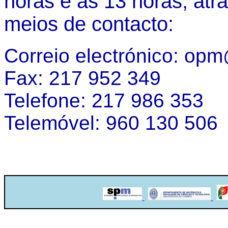
horas e as 13 horas, atr
meios de contacto:
Correio electrónico: op
Fax: 217 952 349
Telefone: 217 986 353
Telemóvel: 960 130 506