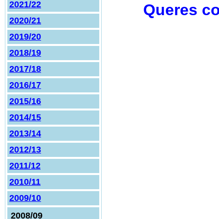
2021/22
Queres co
2020/21
2019/20
2018/19
2017/18
2016/17
2015/16
2014/15
2013/14
2012/13
2011/12
2010/11
2009/10
2008/09