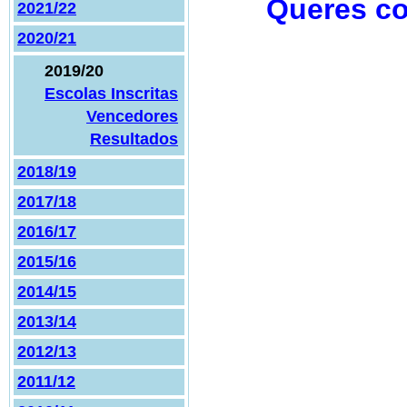
Queres co
2021/22
2020/21
2019/20
Escolas Inscritas
Vencedores
Resultados
2018/19
2017/18
2016/17
2015/16
2014/15
2013/14
2012/13
2011/12